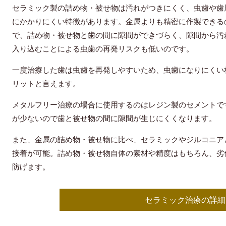
セラミック製の詰め物・被せ物は汚れがつきにくく、虫歯や歯
にかかりにくい特徴があります。金属よりも精密に作製できる
で、詰め物・被せ物と歯の間に隙間ができづらく、隙間から汚
入り込むことによる虫歯の再発リスクも低いのです。
一度治療した歯は虫歯を再発しやすいため、虫歯になりにくい
リットと言えます。
メタルフリー治療の場合に使用するのはレジン製のセメントで
が少ないので歯と被せ物の間に隙間が生じにくくなります。
また、金属の詰め物・被せ物に比べ、セラミックやジルコニア
接着が可能。詰め物・被せ物自体の素材や精度はもちろん、劣
防げます。
セラミック治療の詳細