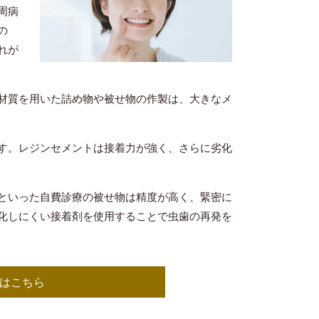
周病
の
れが
材質を用いた詰め物や被せ物の作製は、大きなメ
す。レジンセメントは接着力が強く、さらに劣化
といった自費診療の被せ物は精度が高く、緊密に
化しにくい接着剤を使用することで虫歯の再発を
はこちら