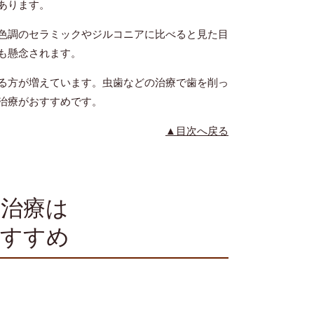
あります。
色調のセラミックやジルコニアに比べると見た目
も懸念されます。
る方が増えています。虫歯などの治療で歯を削っ
治療がおすすめです。
▲目次へ戻る
治療は
おすすめ