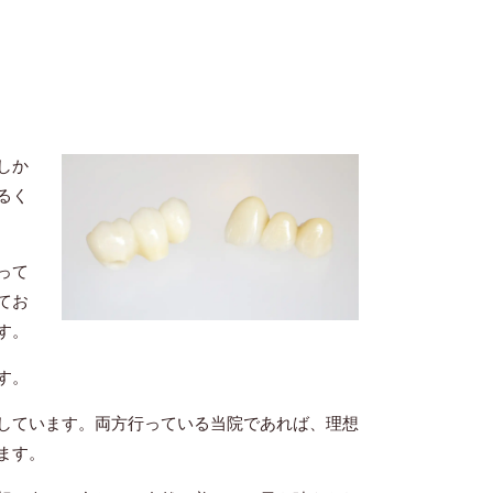
しか
るく
って
てお
す。
す。
しています。両方行っている当院であれば、理想
ます。