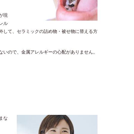
が現
レル
外して、セラミックの詰め物・被せ物に替える方
ないので、金属アレルギーの心配がありません。
まな