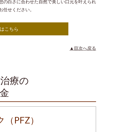
想の白さに合わせた自然で美しい口元を叶えられ
お任せください。
はこちら
▲目次へ戻る
治療の
金
（PFZ）