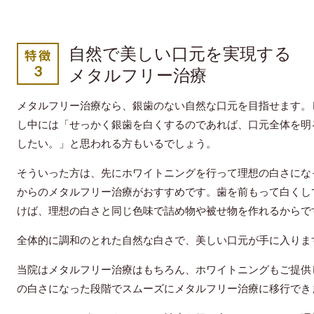
自然で美しい口元を実現する
メタルフリー治療
メタルフリー治療なら、銀歯のない自然な口元を目指せます。
し中には「せっかく銀歯を白くするのであれば、口元全体を明
したい。」と思われる方もいるでしょう。
そういった方は、先にホワイトニングを行って理想の白さにな
からのメタルフリー治療がおすすめです。歯を前もって白くし
けば、理想の白さと同じ色味で詰め物や被せ物を作れるからで
全体的に調和のとれた自然な白さで、美しい口元が手に入りま
当院はメタルフリー治療はもちろん、ホワイトニングもご提供
の白さになった段階でスムーズにメタルフリー治療に移行でき