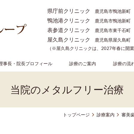
県庁前クリニック
鹿児島市鴨池新町
鴨池港クリニック
鹿児島市鴨池新町
表参道クリニック
鹿児島市東千石町
屋久島クリニック
鹿児島県屋久島町
（※屋久島クリニックは、2027年春に開
理事長・院長プロフィール
診療のご案内
診療の流
当院のメタルフリー治療
トップページ
診療案内
審美