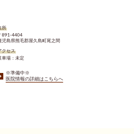
住所
891-4404
鹿児島県熊毛郡屋久島町尾之間
アクセス
駐車場：未定
※準備中※
医院情報の詳細はこちらへ