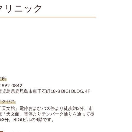
クリニック
住所
892-0842
鹿児島県鹿児島市東千石町18-8 BIGI BLDG. 4F
アクセス
「天文館」電停およびバス停より徒歩約3分。市
電「天文館」電停よりテンパーク通りを通って徒
歩3分。BIGIビルの4階です。