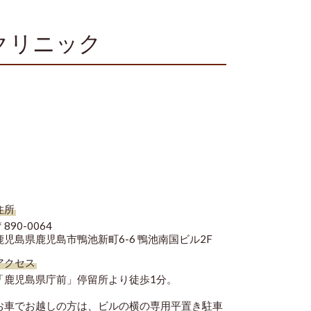
クリニック
住所
890-0064
鹿児島県鹿児島市鴨池新町6-6 鴨池南国ビル2F
アクセス
「鹿児島県庁前」停留所より徒歩1分。
お車でお越しの方は、ビルの横の専用平置き駐車