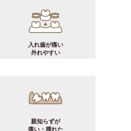
入れ歯が痛い
外れやすい
親知らずが
痛い・腫れた