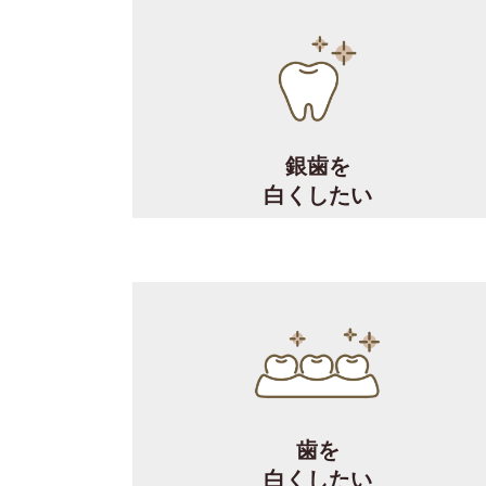
銀歯を
白くしたい
歯を
白くしたい