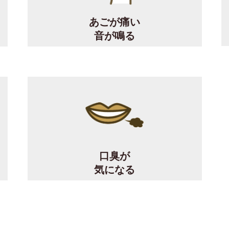
あごが痛い
音が鳴る
口臭が
気になる