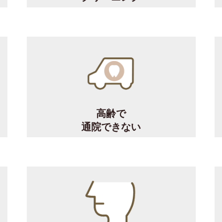
高齢で
通院できない