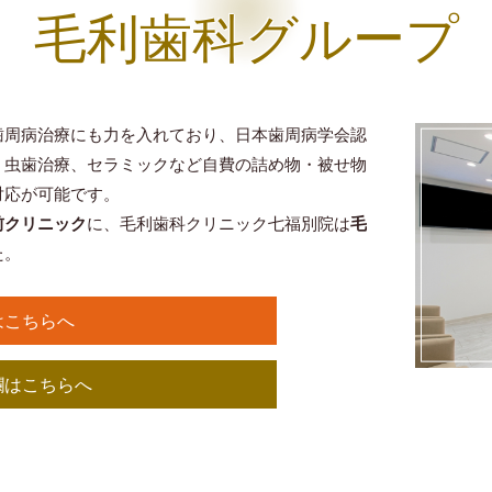
毛利歯科グループ
歯周病治療にも力を入れており、日本歯周病学会認
、虫歯治療、セラミックなど自費の詰め物・被せ物
対応が可能です。
前クリニック
に、毛利歯科クリニック七福別院は
毛
た。
はこちらへ
欄はこちらへ