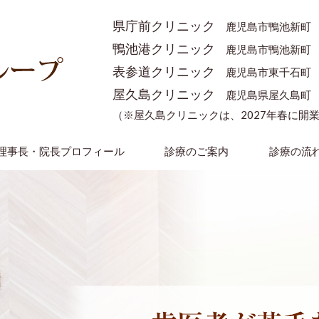
県庁前クリニック
鹿児島市鴨池新町
鴨池港クリニック
鹿児島市鴨池新町
表参道クリニック
鹿児島市東千石町
屋久島クリニック
鹿児島県屋久島町
（※屋久島クリニックは、2027年春に開
理事長・院長プロフィール
診療のご案内
診療の流