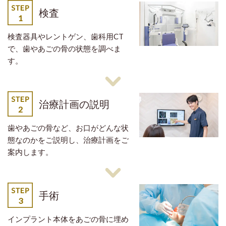
検査
検査器具やレントゲン、歯科用CT
で、歯やあごの骨の状態を調べま
す。
治療計画の説明
歯やあごの骨など、お口がどんな状
態なのかをご説明し、治療計画をご
案内します。
手術
インプラント本体をあごの骨に埋め