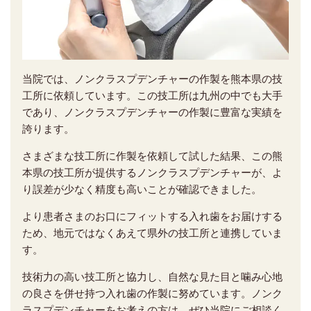
当院では、ノンクラスプデンチャーの作製を熊本県の技
工所に依頼しています。この技工所は九州の中でも大手
であり、ノンクラスプデンチャーの作製に豊富な実績を
誇ります。
さまざまな技工所に作製を依頼して試した結果、この熊
本県の技工所が提供するノンクラスプデンチャーが、よ
り誤差が少なく精度も高いことが確認できました。
より患者さまのお口にフィットする入れ歯をお届けする
ため、地元ではなくあえて県外の技工所と連携していま
す。
技術力の高い技工所と協力し、自然な見た目と噛み心地
の良さを併せ持つ入れ歯の作製に努めています。ノンク
ラスプデンチャーをお考えの方は、ぜひ当院にご相談く