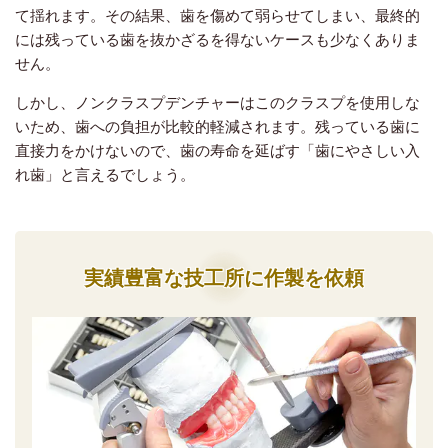
て揺れます。その結果、歯を傷めて弱らせてしまい、最終的
には残っている歯を抜かざるを得ないケースも少なくありま
せん。
しかし、ノンクラスプデンチャーはこのクラスプを使用しな
いため、歯への負担が比較的軽減されます。残っている歯に
直接力をかけないので、歯の寿命を延ばす「歯にやさしい入
れ歯」と言えるでしょう。
実績豊富な技工所に作製を依頼