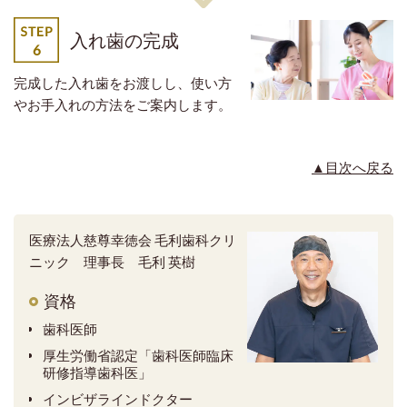
入れ歯の完成
完成した入れ歯をお渡しし、使い方
やお手入れの方法をご案内します。
▲目次へ戻る
医療法人慈尊幸徳会 毛利歯科クリ
ニック 理事長 毛利 英樹
資格
歯科医師
厚生労働省認定「歯科医師臨床
研修指導歯科医」
インビザラインドクター