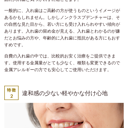
一般的に、入れ歯はご高齢の方が使うものというイメージが
あるかもしれません。しかしノンクラスプデンチャーは、そ
の自然な見た目から、若い方にも受け入れられやすい傾向が
あります。入れ歯の留め金が見える、入れ歯とわかるのが嫌
だとお悩みの方や、年齢的に入れ歯に抵抗がある方にもおす
すめです。
自費の入れ歯の中では、比較的お安く治療をご提供できま
す。使用する金属量がとても少なく、種類も変更できるので
金属アレルギーの方でも安心してご使用いただけます。
違和感の少ない軽やかな付け心地