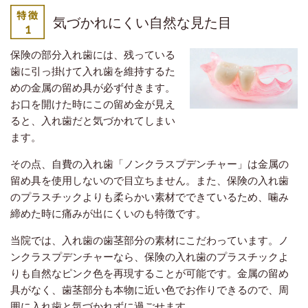
気づかれにくい自然な見た目
保険の部分入れ歯には、残っている
歯に引っ掛けて入れ歯を維持するた
めの金属の留め具が必ず付きます。
お口を開けた時にこの留め金が見え
ると、入れ歯だと気づかれてしまい
ます。
その点、自費の入れ歯「ノンクラスプデンチャー」は金属の
留め具を使用しないので目立ちません。また、保険の入れ歯
のプラスチックよりも柔らかい素材でできているため、噛み
締めた時に痛みが出にくいのも特徴です。
当院では、入れ歯の歯茎部分の素材にこだわっています。ノ
ンクラスプデンチャーなら、保険の入れ歯のプラスチックよ
りも自然なピンク色を再現することが可能です。金属の留め
具がなく、歯茎部分も本物に近い色でお作りできるので、周
囲に入れ歯と気づかれずに過ごせます。