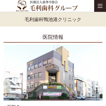
毛利歯科鴨池港クリニック
医院情報