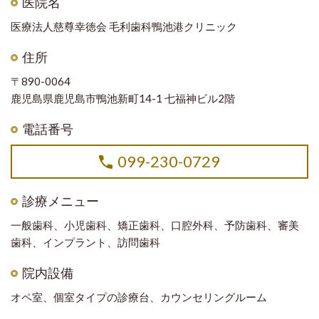
医院名
医療法人慈尊幸徳会 毛利歯科鴨池港クリニック
住所
〒890-0064
鹿児島県鹿児島市鴨池新町14-1 七福神ビル2階
電話番号
099-230-0729
診療メニュー
一般歯科、小児歯科、矯正歯科、口腔外科、予防歯科、審美
歯科、インプラント、訪問歯科
院内設備
オペ室、個室タイプの診療台、カウンセリングルーム